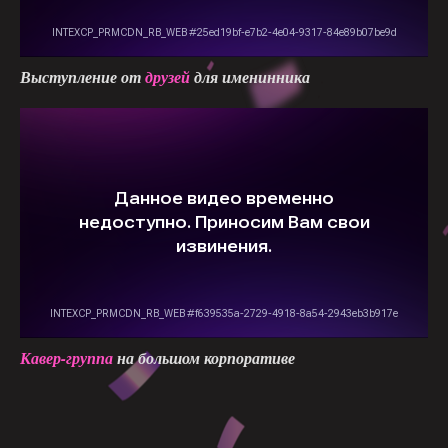
Выступление от
друзей
для именинника
Кавер-группа
на большом корпоративе