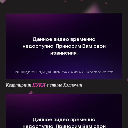
Квартирник
НУКИ
в стиле Хэллоуин